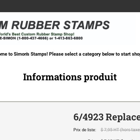
me to Simon's Stamps! Please select a category below to start sho
Informations produit
6/4923 Replac
$ 7,95 HT (hors taxe
Prix de liste: