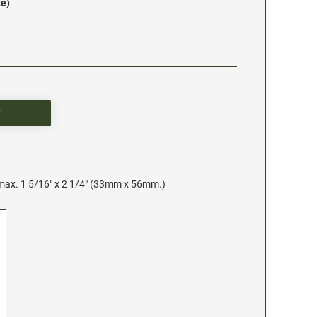
xe)
 max. 1 5/16" x 2 1/4" (33mm x 56mm.)