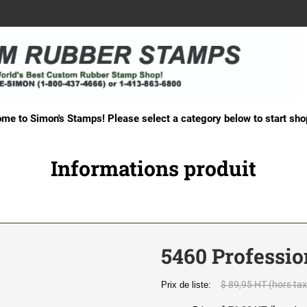
me to Simon's Stamps! Please select a category below to start sho
Informations produit
5460 Professio
$ 89,95 HT (hors tax
Prix de liste: