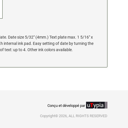
late. Date size 5/32" (4mm.) Text plate max. 1 5/16" x
internal ink pad. Easy setting of date by turning the
 text: up to 4. Other ink colors available.
Conçu et développé par
Copyright© 2026, ALL RIGHTS RESERVED